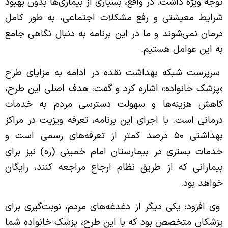
توجه ویژه داشت. در واقع، بسیاری از بیماری‌ها بدون بهبود
واحد بهداشت دهان و دندان
شرایط معیشتی و رفع مشکلات اجتماعی، به طور کامل
درمان نمی‌شوند و ما در این برنامه به دنبال نگاهی جامع
واحد بهداشت مدارس
به این عوامل هستیم.
واحد تغذیه
سرپرست شبکه بهداشت نقده در ادامه به مزایای طرح
«پزشک خانواده» اشاره کرد و گفت: هدف اصلی این طرح،
کاهش هزینه‌ها و سهولت دسترسی مردم به خدمات
درمانی است. با اجرای این برنامه، تعرفه ویزیت در مراکز
بهداشتی ۵۰ درصد کمتر از تعرفه‌های رسمی است و
خدمات بستری در بیمارستان امام خمینی (ره) نیز برای
بیمارانی که از طریق نظام ارجاع مراجعه کنند، رایگان
خواهد بود.
وی افزود: یکی دیگر از دغدغه‌های مردم، نوبت‌گیری برای
پزشکان متخصص بود که با این طرح، پزشک خانواده شما