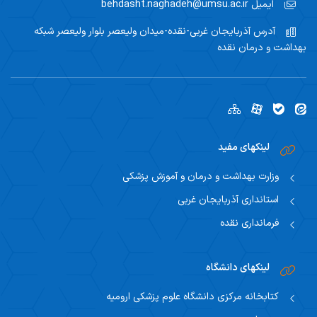
ایمیل
behdasht.naghadeh@umsu.ac.ir
آدرس
آذربایجان غربی-نقده-میدان ولیعصر بلوار ولیعصر شبکه
بهداشت و درمان نقده
لینکهای مفید
وزارت بهداشت و درمان و آموزش پزشکی
استانداری آذربایجان غربی
فرمانداری نقده
لینکهای دانشگاه
کتابخانه مرکزی دانشگاه علوم پزشکی ارومیه